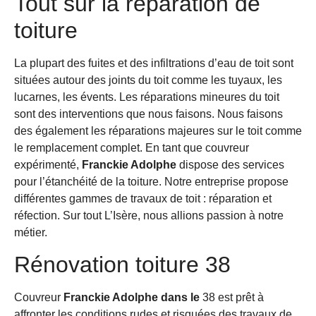
Tout sur la réparation de
toiture
La plupart des fuites et des infiltrations d’eau de toit sont
situées autour des joints du toit comme les tuyaux, les
lucarnes, les évents. Les réparations mineures du toit
sont des interventions que nous faisons. Nous faisons
des également les réparations majeures sur le toit comme
le remplacement complet. En tant que couvreur
expérimenté,
Franckie Adolphe
dispose des services
pour l’étanchéité de la toiture. Notre entreprise propose
différentes gammes de travaux de toit : réparation et
réfection. Sur tout L’Isère, nous allions passion à notre
métier.
Rénovation toiture 38
Couvreur
Franckie Adolphe dans le
38 est prêt à
affronter les conditions rudes et risquées des travaux de