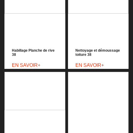
Habillage Planche de rive
Nettoyage et démoussage
38
toiture 38
EN SAVOIR+
EN SAVOIR+