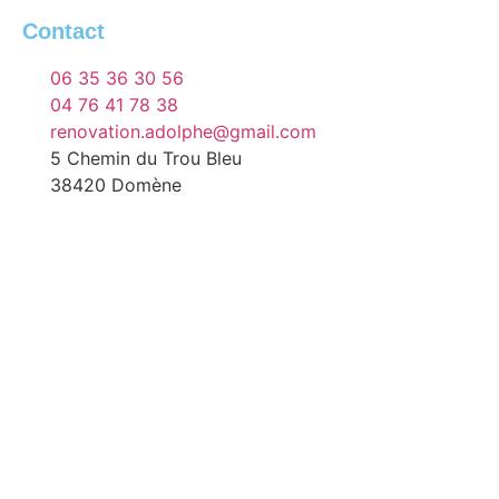
Contact
06 35 36 30 56
04 76 41 78 38
renovation.adolphe@gmail.com
5 Chemin du Trou Bleu
38420 Domène