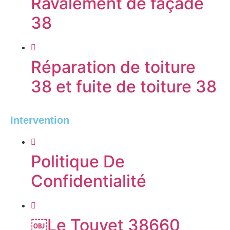
Ravalement de façade
38
Réparation de toiture
38 et fuite de toiture 38
Intervention
Politique De
Confidentialité
￼Le Touvet 38660