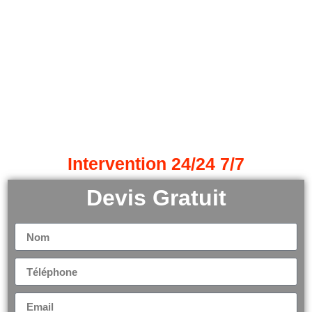
Couvreur Crolles
38920
Votre couvreur zingueur
dans le 38 à Grenoble
Intervention 24/24 7/7
Devis Gratuit