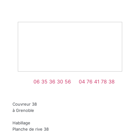
06 35 36 30 56
04 76 41 78 38
Couvreur 38
à Grenoble
Habillage
Planche de rive 38