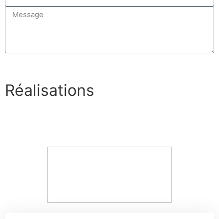
J'envoi ma demande
Réalisations
En voir +