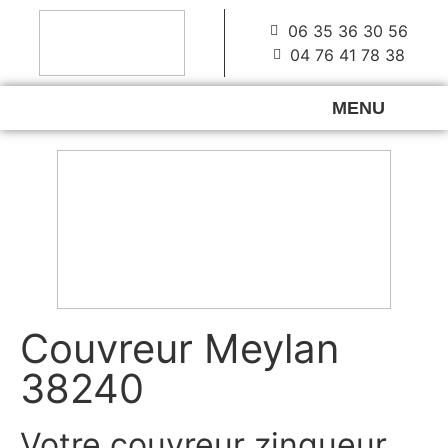
06 35 36 30 56
04 76 41 78 38
MENU
Couvreur Meylan
38240
Votre couvreur zingueur