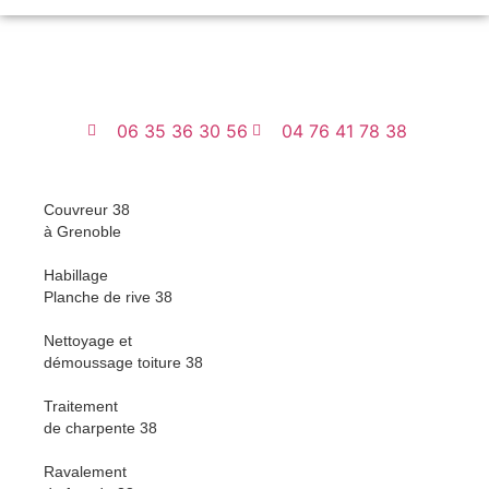
06 35 36 30 56
04 76 41 78 38
Couvreur 38
à Grenoble
Habillage
Planche de rive 38
Nettoyage et
démoussage toiture 38
Traitement
de charpente 38
Ravalement