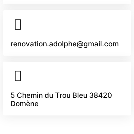
renovation.adolphe@gmail.com
5 Chemin du Trou Bleu 38420
Domène