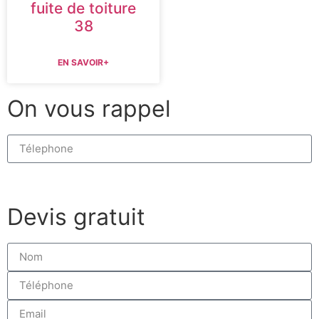
fuite de toiture
38
EN SAVOIR+
On vous rappel
Rappelez moi
Devis gratuit