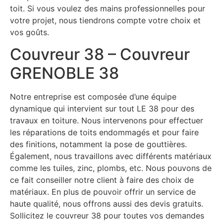
toit. Si vous voulez des mains professionnelles pour
votre projet, nous tiendrons compte votre choix et
vos goûts.
Couvreur 38 – Couvreur
GRENOBLE 38
Notre entreprise est composée d’une équipe
dynamique qui intervient sur tout LE 38 pour des
travaux en toiture. Nous intervenons pour effectuer
les réparations de toits endommagés et pour faire
des finitions, notamment la pose de gouttières.
Également, nous travaillons avec différents matériaux
comme les tuiles, zinc, plombs, etc. Nous pouvons de
ce fait conseiller notre client à faire des choix de
matériaux. En plus de pouvoir offrir un service de
haute qualité, nous offrons aussi des devis gratuits.
Sollicitez le couvreur 38 pour toutes vos demandes